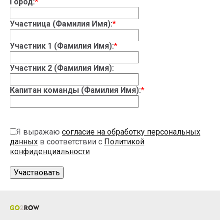
Город:
*
Участница (Фамилия Имя):
*
Участник 1 (Фамилия Имя):
*
Участник 2 (Фамилия Имя):
Капитан команды (Фамилия Имя):
*
Я выражаю
согласие на обработку персональных
данных
в соответствии с
Политикой
конфиденциальности